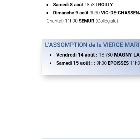
Samedi 8 août
18h30
ROILLY
Dimanche 9 août
9h30
VIC-DE-CHASSE
Chantal) 11h00
SEMUR
(Collégiale)
L’ASSOMPTION de la VIERGE MARI
Vendredi 14 août :
18h30
MAGNY-LA
15 août :
Samedi
:
9h30
EPOISSES
11h