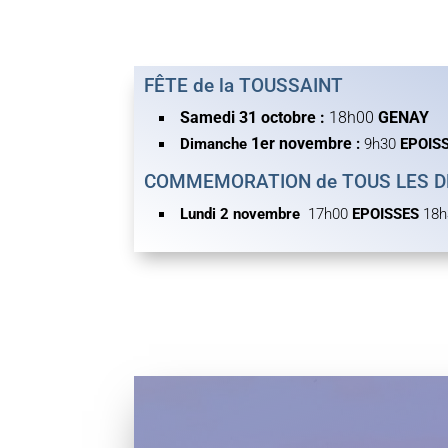
FÊTE de la TOUSSAINT
Samedi 31 octobre :
18h00
GENAY
1er novembre
Dimanche
:
9h30
EPOIS
COMMEMORATION de TOUS LES DE
Lundi 2 novembre
17h00
EPOISSES
18