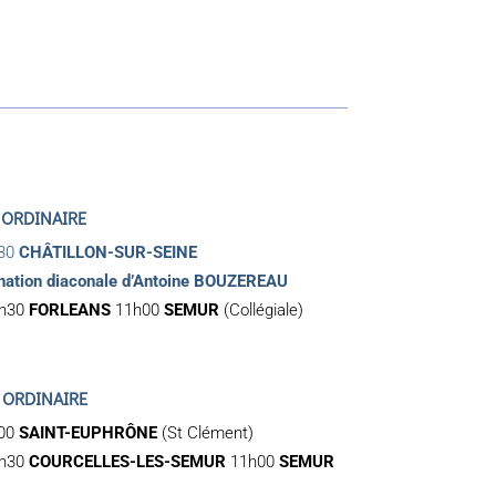
 ORDINAIRE
30
CHÂTILLON-SUR-SEINE
ination diaconale d’Antoine BOUZEREAU
h30
FORLEANS
11h00
SEMUR
(Collégiale)
 ORDINAIRE
00
SAINT-EUPHRÔNE
(St Clément)
h30
COURCELLES-LES-SEMUR
11h00
SEMUR