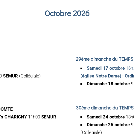
Octobre 2026
29ème dimanche du TEMPS
U
Samedi 17 octobre
16h
00
SEMUR
(Collégiale)
(église Notre Dame) : Ord
Dimanche 18 octobre
9
30ème dimanche du TEMPS
COMTE
-/s CHARIGNY
11h00
SEMUR
Samedi 24 octobre
18h
Dimanche 25 octobre
9
(Collégiale)