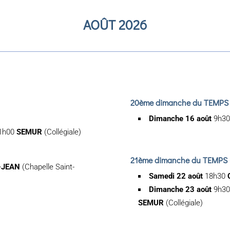
AOÛT 2026
20ème dimanche du TEMPS
Dimanche 16 août
9h3
11h00
SEMUR
(Collégiale)
21ème dimanche du TEMPS
-JEAN
(Chapelle Saint-
Samedi 22 août
18h30
Dimanche 23 août
9h3
SEMUR
(Collégiale)