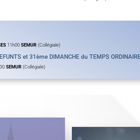
SES
11h00
SEMUR
(Collégiale)
FUNTS et 31ème DIMANCHE du TEMPS ORDINAIR
h30
SEMUR
(Collégiale)