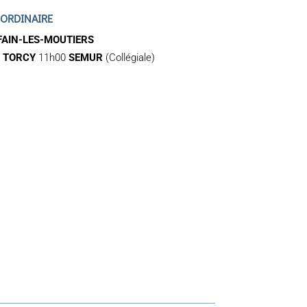
 ORDINAIRE
FAIN-LES-MOUTIERS
0
TORCY
11h00
SEMUR
(Collégiale)