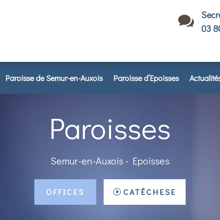
Secr

03 8
Paroisse de Semur-en-Auxois
Paroisse d’Epoisses
Actualité
Paroisses
Semur-en-Auxois - Epoisses
OFFICES
CATÉCHESE