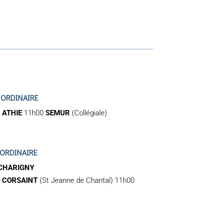
 ORDINAIRE
0
ATHIE
11h00
SEMUR
(Collégiale)
 ORDINAIRE
CHARIGNY
0
CORSAINT
(St Jeanne de Chantal) 11h00