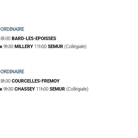
 ORDINAIRE
18h30
BARD-LES-EPOISSES
re
9h30
MILLERY
11h00
SEMUR
(Collégiale)
 ORDINAIRE
18h30
COURCELLES-FREMOY
re
9h30
CHASSEY
11h00
SEMUR
(Collégiale)