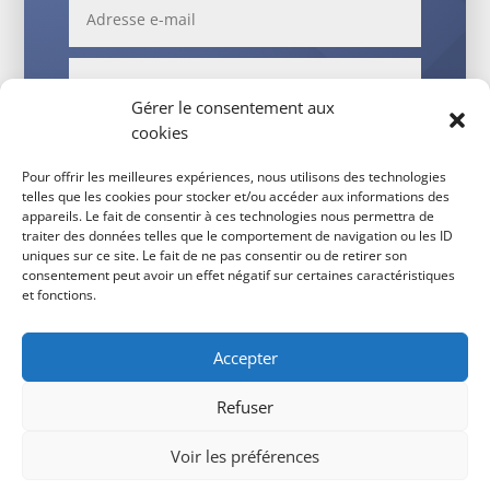
Gérer le consentement aux
cookies
Pour offrir les meilleures expériences, nous utilisons des technologies
telles que les cookies pour stocker et/ou accéder aux informations des
appareils. Le fait de consentir à ces technologies nous permettra de
traiter des données telles que le comportement de navigation ou les ID
Envoi
uniques sur ce site. Le fait de ne pas consentir ou de retirer son
consentement peut avoir un effet négatif sur certaines caractéristiques
et fonctions.
Accepter
Refuser
Voir les préférences
© Conception site internet – grafitek.fr