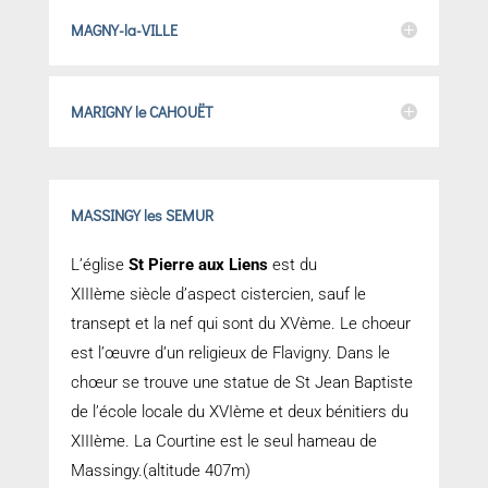
MAGNY-la-VILLE
MARIGNY le CAHOUËT
MASSINGY les SEMUR
L’église
St Pierre aux Liens
est du
XIIIème siècle d’aspect cistercien, sauf le
transept et la nef qui sont du XVème. Le choeur
est l’œuvre d’un religieux de Flavigny. Dans le
chœur se trouve une statue de St Jean Baptiste
de l’école locale du XVIème et deux bénitiers du
XIIIème. La Courtine est le seul hameau de
Massingy.(altitude 407m)