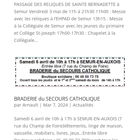
PASSAGE DES RELIQUES DE SAINTE BERNADETTE à
Semur Vendredi 3 mai de 11h à 21h30 11h00 : Messe
avec les reliques à l’EHPAD de Semur 13h15 : Messe
à la Collégiale de Semur avec les jeunes du primaire
et Collège St-Joseph 17h00-17h30 : Chapelet à la
Collégiale...
BRADERIE du SECOURS CATHOLIQUE
par
Arnault
|
Mar 7, 2024
|
Actualités
Samedi 6 avril de 10h à 17h à SEMUR-EN-AUXOIS (7
rue du Champ de Foire)Vêtements, linge de maison,
vaisselle, mobiliers, livres, jeux…Entrée libre