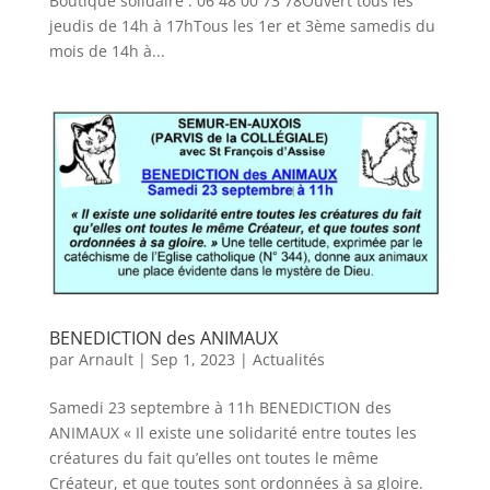
Boutique solidaire : 06 48 00 73 78Ouvert tous les
jeudis de 14h à 17hTous les 1er et 3ème samedis du
mois de 14h à...
BENEDICTION des ANIMAUX
par
Arnault
|
Sep 1, 2023
|
Actualités
Samedi 23 septembre à 11h BENEDICTION des
ANIMAUX « Il existe une solidarité entre toutes les
créatures du fait qu’elles ont toutes le même
Créateur, et que toutes sont ordonnées à sa gloire.